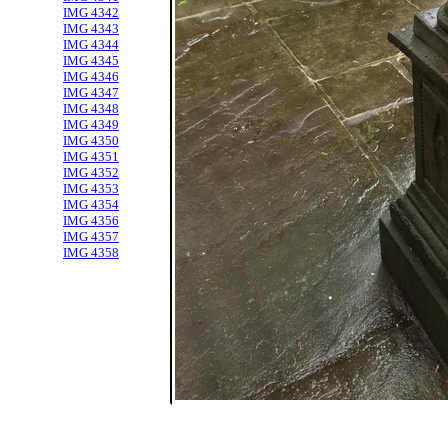
IMG 4342
IMG 4343
IMG 4344
IMG 4345
IMG 4346
IMG 4347
IMG 4348
IMG 4349
IMG 4350
IMG 4351
IMG 4352
IMG 4353
IMG 4354
IMG 4356
IMG 4357
IMG 4358